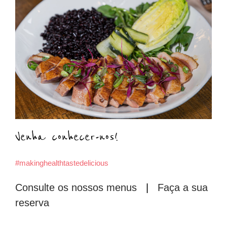
Venha conhecer-nos!
#makinghealthtastedelicious
Consulte os nossos menus
|
Faça a sua
reserva