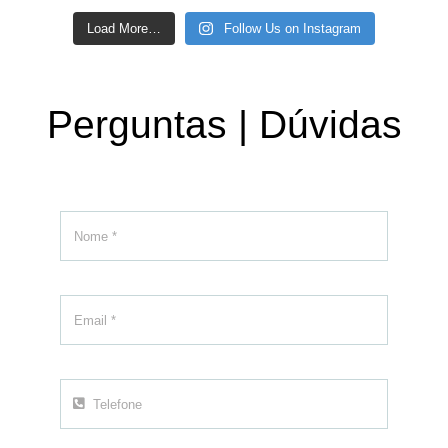
Load More…
Follow Us on Instagram
Perguntas | Dúvidas