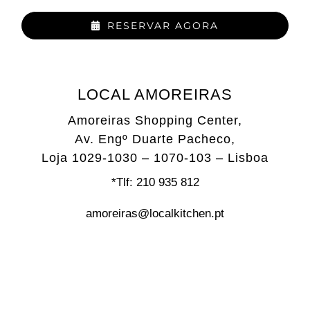
RESERVAR AGORA
LOCAL AMOREIRAS
Amoreiras Shopping Center,
Av. Engº Duarte Pacheco,
Loja 1029-1030 – 1070-103 – Lisboa
*Tlf: 210 935 812
amoreiras@localkitchen.pt