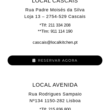
LOCAL CASCAIS
Rua Padre Moisés da Silva
Loja 13 – 2754-529 Cascais
*Tlf: 211 334 208
**Tlm: 911 114 190
cascais@localkitchen.pt
RESERVAR AGORA
LOCAL AVENIDA
Rua Rodrigues Sampaio
Nº134 1150-282 Lisboa
*Tlf: 215 836 800