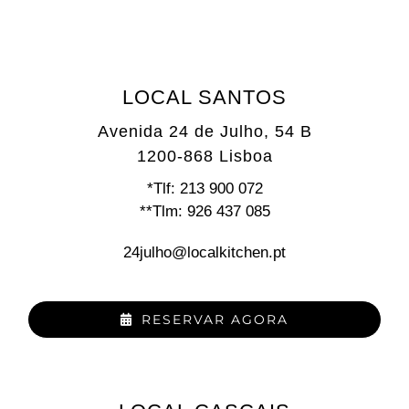
LOCAL SANTOS
Avenida 24 de Julho, 54 B
1200-868 Lisboa
*Tlf: 213 900 072
**Tlm: 926 437 085
24julho@localkitchen.pt
RESERVAR AGORA