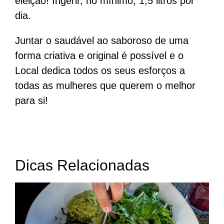
eleição! Ingerir, no mínimo, 1,5 litros por
dia.
Juntar o saudável ao saboroso de uma
forma criativa e original é possível e o
Local dedica todos os seus esforços a
todas as mulheres que querem o melhor
para si!
Dicas Relacionadas