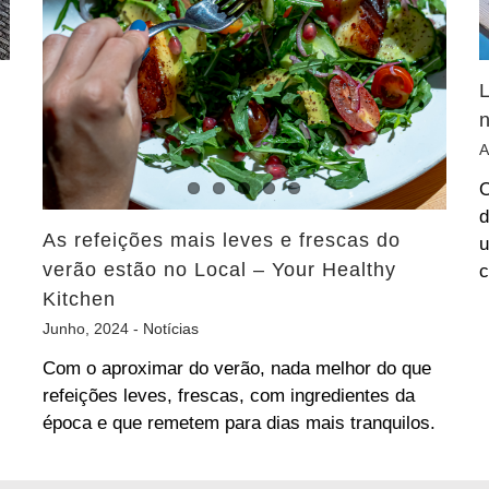
A
O
d
As refeições mais leves e frescas do
u
verão estão no Local – Your Healthy
c
Kitchen
Junho, 2024 -
Notícias
Com o aproximar do verão, nada melhor do que
refeições leves, frescas, com ingredientes da
época e que remetem para dias mais tranquilos.